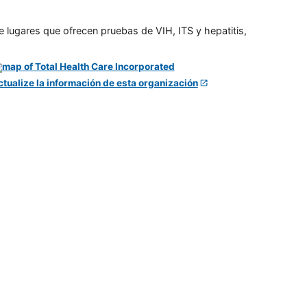
e lugares que ofrecen pruebas de VIH, ITS y hepatitis,
ctualize la información de esta organización