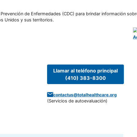
l y Prevención de Enfermedades (CDC) para brindar información sobr
s Unidos y sus territorios.
A
Llamar al teléfono principal
(410) 383-8300
contactus@totalhealthcare.org
(
Servicios de autoevaluación
)