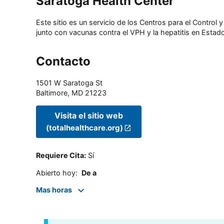
Saratoga Health Center
Este sitio es un servicio de los Centros para el Contro
junto con vacunas contra el VPH y la hepatitis en Estado
Contacto
1501 W Saratoga St
Baltimore
,
MD
21223
Visita el sitio web
(totalhealthcare.org)
Requiere Cita
:
Sí
Abierto hoy
:
De a
Mas horas