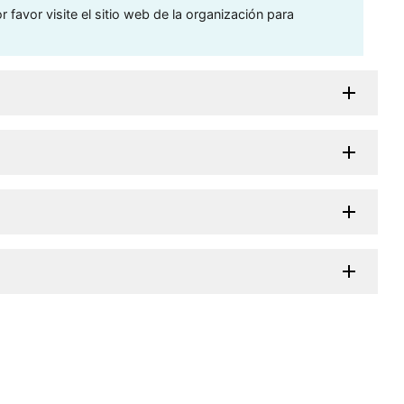
 favor visite el sitio web de la organización para