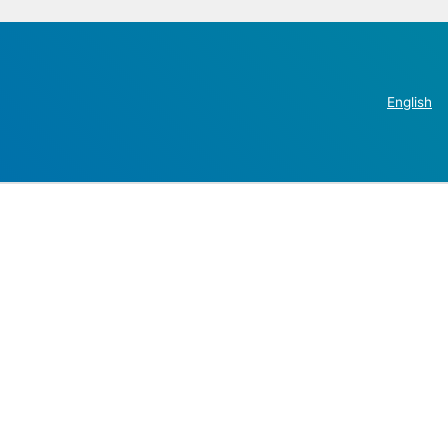
English