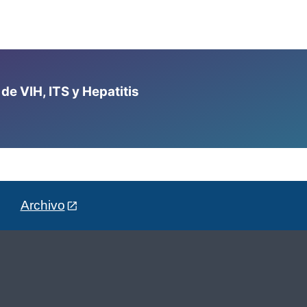
e VIH, ITS y Hepatitis
Archivo