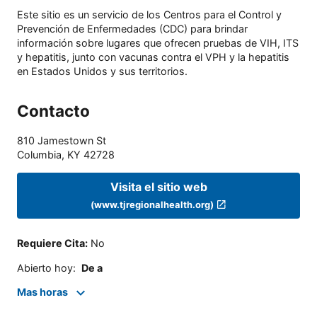
Este sitio es un servicio de los Centros para el Control y
Prevención de Enfermedades (CDC) para brindar
información sobre lugares que ofrecen pruebas de VIH, ITS
y hepatitis, junto con vacunas contra el VPH y la hepatitis
en Estados Unidos y sus territorios.
Contacto
810 Jamestown St
Columbia
,
KY
42728
Visita el sitio web
(www.tjregionalhealth.org)
Requiere Cita
:
No
Abierto hoy
:
De a
Mas horas