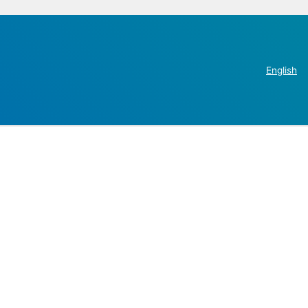
English