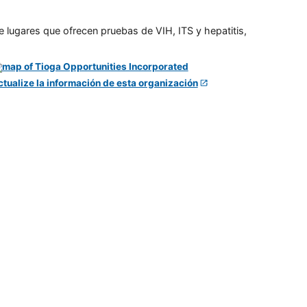
e lugares que ofrecen pruebas de VIH, ITS y hepatitis,
ctualize la información de esta organización