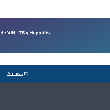
e VIH, ITS y Hepatitis
Archivo