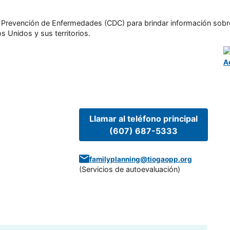
l y Prevención de Enfermedades (CDC) para brindar información sobr
s Unidos y sus territorios.
A
Llamar al teléfono principal
(607) 687-5333
familyplanning@tiogaopp.org
(
Servicios de autoevaluación
)