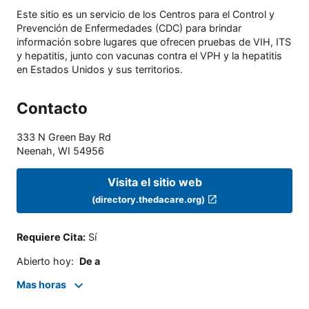
Este sitio es un servicio de los Centros para el Control y
Prevención de Enfermedades (CDC) para brindar
información sobre lugares que ofrecen pruebas de VIH, ITS
y hepatitis, junto con vacunas contra el VPH y la hepatitis
en Estados Unidos y sus territorios.
Contacto
333 N Green Bay Rd
Neenah
,
WI
54956
Visita el sitio web
(directory.thedacare.org)
Requiere Cita
:
Sí
Abierto hoy
:
De a
Mas horas