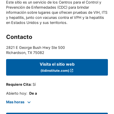
Este sitio es un servicio de los Centros para el Control y
Prevención de Enfermedades (CDC) para brindar
información sobre lugares que ofrecen pruebas de VIH, ITS
y hepatitis, junto con vacunas contra el VPH y la hepatitis
en Estados Unidos y sus territorios.
Contacto
2821 E George Bush Hwy Ste 500
Richardson
,
TX
75082
Visita el sitio web
(tidinstitute.com)
Requiere Cita
:
Sí
Abierto hoy
:
De a
Mas horas