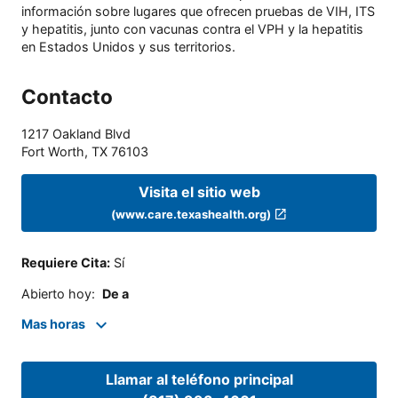
información sobre lugares que ofrecen pruebas de VIH, ITS
y hepatitis, junto con vacunas contra el VPH y la hepatitis
en Estados Unidos y sus territorios.
Contacto
1217 Oakland Blvd
Fort Worth
,
TX
76103
Visita el sitio web
(www.care.texashealth.org)
Requiere Cita
:
Sí
Abierto hoy
:
De a
Mas horas
Llamar al teléfono principal