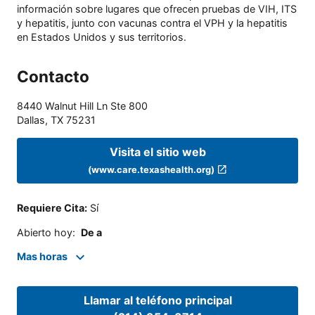
información sobre lugares que ofrecen pruebas de VIH, ITS
y hepatitis, junto con vacunas contra el VPH y la hepatitis
en Estados Unidos y sus territorios.
Contacto
8440 Walnut Hill Ln Ste 800
Dallas
,
TX
75231
Visita el sitio web
(www.care.texashealth.org)
Requiere Cita
:
Sí
Abierto hoy
:
De a
Mas horas
Llamar al teléfono principal