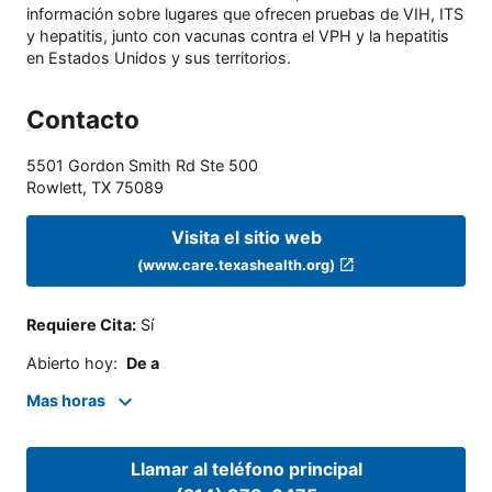
información sobre lugares que ofrecen pruebas de VIH, ITS
y hepatitis, junto con vacunas contra el VPH y la hepatitis
en Estados Unidos y sus territorios.
Contacto
5501 Gordon Smith Rd Ste 500
Rowlett
,
TX
75089
Visita el sitio web
(www.care.texashealth.org)
Requiere Cita
:
Sí
Abierto hoy
:
De a
Mas horas
Llamar al teléfono principal