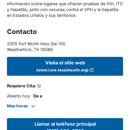
información sobre lugares que ofrecen pruebas de VIH, ITS
y hepatitis, junto con vacunas contra el VPH y la hepatitis
en Estados Unidos y sus territorios.
Contacto
2005 Fort Worth Hwy Ste 100
Weatherford
,
TX
76086
Visita el sitio web
(www.care.texashealth.org)
Requiere Cita
:
Sí
Abierto hoy
:
De a
Mas horas
Llamar al teléfono principal