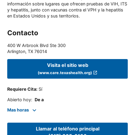
información sobre lugares que ofrecen pruebas de VIH, ITS
y hepatitis, junto con vacunas contra el VPH y la hepatitis
en Estados Unidos y sus territorios.
Contacto
400 W Arbrook Blvd Ste 300
Arlington
,
TX
76014
Visita el sitio web
(www.care.texashealth.org)
Requiere Cita
:
Sí
Abierto hoy
:
De a
Mas horas
Llamar al teléfono principal