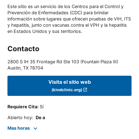
Este sitio es un servicio de los Centros para el Control y
Prevención de Enfermedades (CDC) para brindar
información sobre lugares que ofrecen pruebas de VIH, ITS
y hepatitis, junto con vacunas contra el VPH y la hepatitis
en Estados Unidos y sus territorios.
Contacto
2800 S IH 35 Frontage Rd Ste 103 (Fountain Plaza III)
Austin
,
TX
78704
Visita el sitio web
(kindclinic.org)
Requiere Cita
:
Sí
Abierto hoy
:
De a
Mas horas