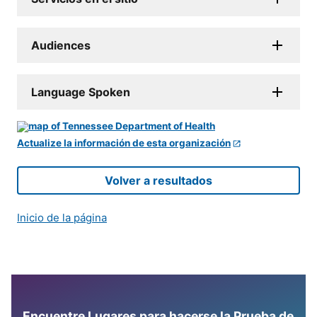
Audiences
Language Spoken
Actualize la información de esta organización
Volver a resultados
Inicio de la página
Encuentre Lugares para hacerse la Prueba de