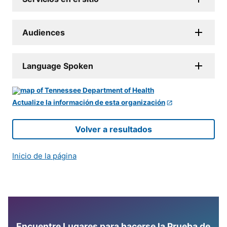
Audiences
Language Spoken
Actualize la información de esta organización
Volver a resultados
Inicio de la página
Encuentre Lugares para hacerse la Prueba de