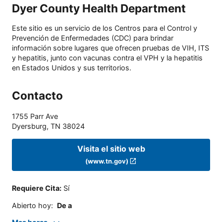
Dyer County Health Department
Este sitio es un servicio de los Centros para el Control y
Prevención de Enfermedades (CDC) para brindar
información sobre lugares que ofrecen pruebas de VIH, ITS
y hepatitis, junto con vacunas contra el VPH y la hepatitis
en Estados Unidos y sus territorios.
Contacto
1755 Parr Ave
Dyersburg
,
TN
38024
Visita el sitio web
(www.tn.gov)
Requiere Cita
:
Sí
Abierto hoy
:
De a