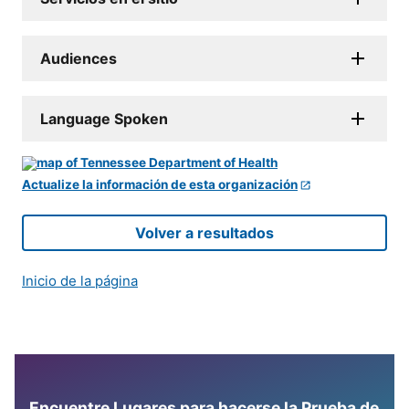
Audiences
Language Spoken
Actualize la información de esta organización
Volver a resultados
Inicio de la página
Encuentre Lugares para hacerse la Prueba de