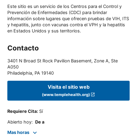
Este sitio es un servicio de los Centros para el Control y
Prevención de Enfermedades (CDC) para brindar
información sobre lugares que ofrecen pruebas de VIH, ITS
y hepatitis, junto con vacunas contra el VPH y la hepatitis
en Estados Unidos y sus territorios.
Contacto
3401 N Broad St Rock Pavilion Basement, Zone A, Ste
A050
Philadelphia
,
PA
19140
Visita el sitio web
(www.templehealth.org)
Requiere Cita
:
Sí
Abierto hoy
:
De a
Mas horas