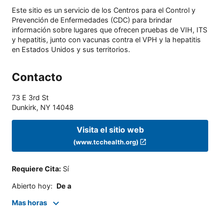
Este sitio es un servicio de los Centros para el Control y
Prevención de Enfermedades (CDC) para brindar
información sobre lugares que ofrecen pruebas de VIH, ITS
y hepatitis, junto con vacunas contra el VPH y la hepatitis
en Estados Unidos y sus territorios.
Contacto
73 E 3rd St
Dunkirk
,
NY
14048
Visita el sitio web
(www.tcchealth.org)
Requiere Cita
:
Sí
Abierto hoy
:
De a
Mas horas