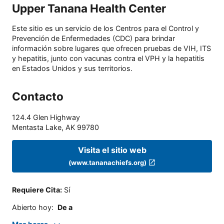
Upper Tanana Health Center
Este sitio es un servicio de los Centros para el Control y
Prevención de Enfermedades (CDC) para brindar
información sobre lugares que ofrecen pruebas de VIH, ITS
y hepatitis, junto con vacunas contra el VPH y la hepatitis
en Estados Unidos y sus territorios.
Contacto
124.4 Glen Highway
Mentasta Lake
,
AK
99780
Visita el sitio web
(www.tananachiefs.org)
Requiere Cita
:
Sí
Abierto hoy
:
De a