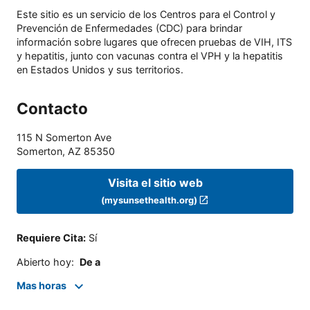
Este sitio es un servicio de los Centros para el Control y
Prevención de Enfermedades (CDC) para brindar
información sobre lugares que ofrecen pruebas de VIH, ITS
y hepatitis, junto con vacunas contra el VPH y la hepatitis
en Estados Unidos y sus territorios.
Contacto
115 N Somerton Ave
Somerton
,
AZ
85350
Visita el sitio web
(mysunsethealth.org)
Requiere Cita
:
Sí
Abierto hoy
:
De a
Mas horas