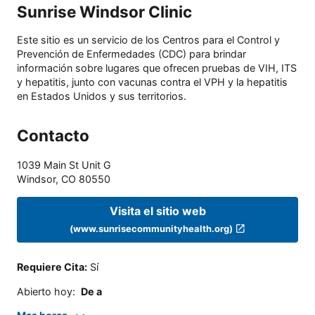
Sunrise Windsor Clinic
Este sitio es un servicio de los Centros para el Control y
Prevención de Enfermedades (CDC) para brindar
información sobre lugares que ofrecen pruebas de VIH, ITS
y hepatitis, junto con vacunas contra el VPH y la hepatitis
en Estados Unidos y sus territorios.
Contacto
1039 Main St Unit G
Windsor
,
CO
80550
Visita el sitio web
(www.sunrisecommunityhealth.org)
Requiere Cita
:
Sí
Abierto hoy
:
De a