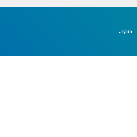
English