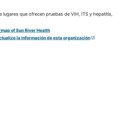
e lugares que ofrecen pruebas de VIH, ITS y hepatitis,
ctualize la información de esta organización