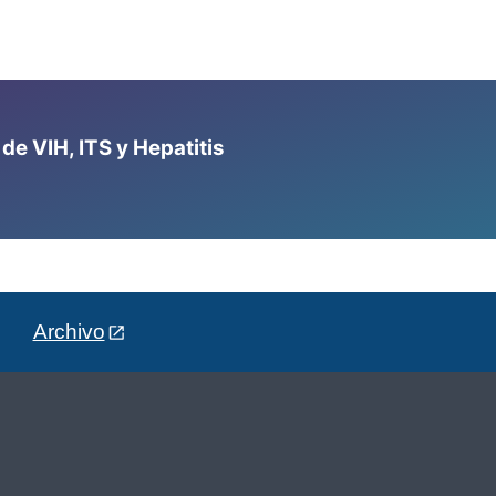
e VIH, ITS y Hepatitis
Archivo