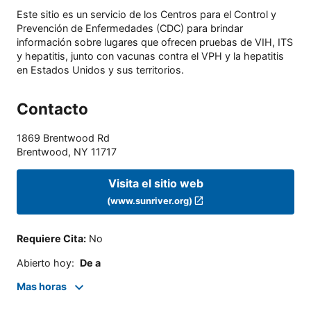
Este sitio es un servicio de los Centros para el Control y
Prevención de Enfermedades (CDC) para brindar
información sobre lugares que ofrecen pruebas de VIH, ITS
y hepatitis, junto con vacunas contra el VPH y la hepatitis
en Estados Unidos y sus territorios.
Contacto
1869 Brentwood Rd
Brentwood
,
NY
11717
Visita el sitio web
(www.sunriver.org)
Requiere Cita
:
No
Abierto hoy
:
De a
Mas horas