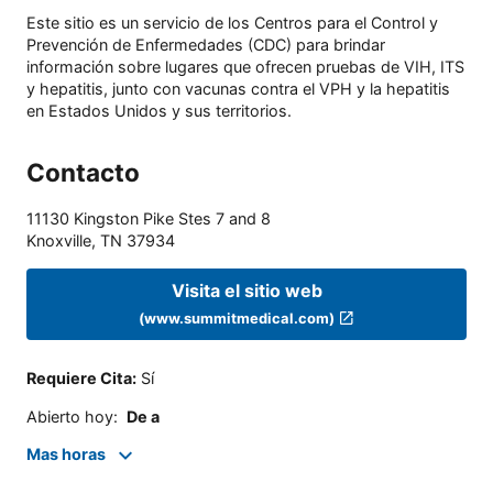
Este sitio es un servicio de los Centros para el Control y
Prevención de Enfermedades (CDC) para brindar
información sobre lugares que ofrecen pruebas de VIH, ITS
y hepatitis, junto con vacunas contra el VPH y la hepatitis
en Estados Unidos y sus territorios.
Contacto
11130 Kingston Pike Stes 7 and 8
Knoxville
,
TN
37934
Visita el sitio web
(www.summitmedical.com)
Requiere Cita
:
Sí
Abierto hoy
:
De a
Mas horas