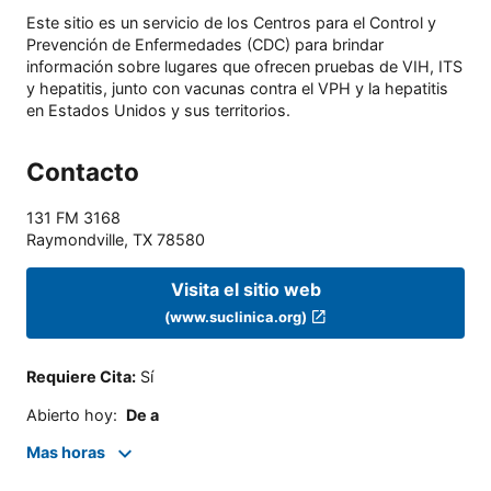
Este sitio es un servicio de los Centros para el Control y
Prevención de Enfermedades (CDC) para brindar
información sobre lugares que ofrecen pruebas de VIH, ITS
y hepatitis, junto con vacunas contra el VPH y la hepatitis
en Estados Unidos y sus territorios.
Contacto
131 FM 3168
Raymondville
,
TX
78580
Visita el sitio web
(www.suclinica.org)
Requiere Cita
:
Sí
Abierto hoy
:
De a
Mas horas