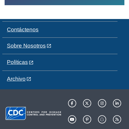
Contáctenos
Sobre Nosotros
Políticas
Archivo