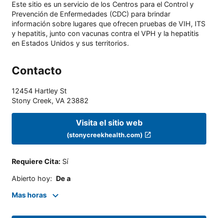
Este sitio es un servicio de los Centros para el Control y
Prevención de Enfermedades (CDC) para brindar
información sobre lugares que ofrecen pruebas de VIH, ITS
y hepatitis, junto con vacunas contra el VPH y la hepatitis
en Estados Unidos y sus territorios.
Contacto
12454 Hartley St
Stony Creek
,
VA
23882
Visita el sitio web
(stonycreekhealth.com)
Requiere Cita
:
Sí
Abierto hoy
:
De a
Mas horas