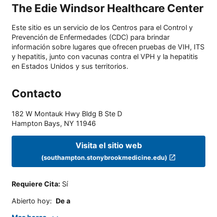
The Edie Windsor Healthcare Center
Este sitio es un servicio de los Centros para el Control y
Prevención de Enfermedades (CDC) para brindar
información sobre lugares que ofrecen pruebas de VIH, ITS
y hepatitis, junto con vacunas contra el VPH y la hepatitis
en Estados Unidos y sus territorios.
Contacto
182 W Montauk Hwy Bldg B Ste D
Hampton Bays
,
NY
11946
Visita el sitio web
(southampton.stonybrookmedicine.edu)
Requiere Cita
:
Sí
Abierto hoy
:
De a