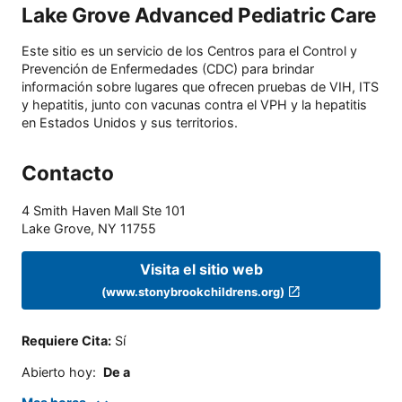
Lake Grove Advanced Pediatric Care
Este sitio es un servicio de los Centros para el Control y
Prevención de Enfermedades (CDC) para brindar
información sobre lugares que ofrecen pruebas de VIH, ITS
y hepatitis, junto con vacunas contra el VPH y la hepatitis
en Estados Unidos y sus territorios.
Contacto
4 Smith Haven Mall Ste 101
Lake Grove
,
NY
11755
Visita el sitio web
(www.stonybrookchildrens.org)
Requiere Cita
:
Sí
Abierto hoy
:
De a