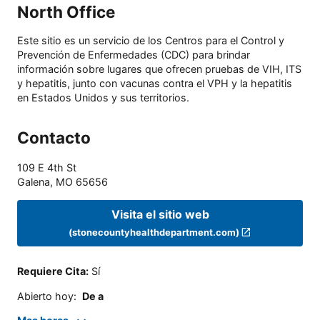
North Office
Este sitio es un servicio de los Centros para el Control y
Prevención de Enfermedades (CDC) para brindar
información sobre lugares que ofrecen pruebas de VIH, ITS
y hepatitis, junto con vacunas contra el VPH y la hepatitis
en Estados Unidos y sus territorios.
Contacto
109 E 4th St
Galena
,
MO
65656
Visita el sitio web
(stonecountyhealthdepartment.com)
Requiere Cita
:
Sí
Abierto hoy
:
De a