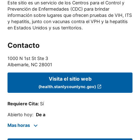
Este sitio es un servicio de los Centros para el Control y
Prevención de Enfermedades (CDC) para brindar
información sobre lugares que ofrecen pruebas de VIH, ITS
y hepatitis, junto con vacunas contra el VPH y la hepatitis
en Estados Unidos y sus territorios.
Contacto
1000 N 1st St Ste 3
Albemarle
,
NC
28001
Visita el sitio web
(health.stanlycountync.gov)
Requiere Cita
:
Sí
Abierto hoy
:
De a
Mas horas