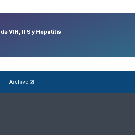
e VIH, ITS y Hepatitis
Archivo