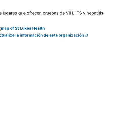
e lugares que ofrecen pruebas de VIH, ITS y hepatitis,
ctualize la información de esta organización