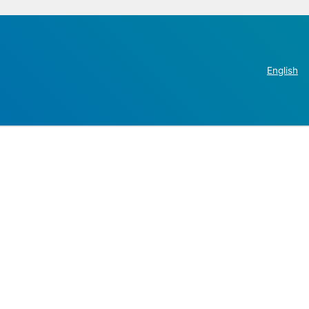
English