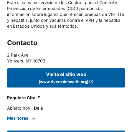
Este sitio es un servicio de los Centros para el Control y
Prevención de Enfermedades (CDC) para brindar
información sobre lugares que ofrecen pruebas de VIH, ITS
y hepatitis, junto con vacunas contra el VPH y la hepatitis
en Estados Unidos y sus territorios.
Contacto
2 Park Ave
Yonkers
,
NY
10703
Visita el sitio web
(www.riversidehealth.org)
Requiere Cita
:
Sí
Abierto hoy
:
De a
Mas horas