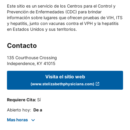
Este sitio es un servicio de los Centros para el Control y
Prevención de Enfermedades (CDC) para brindar
información sobre lugares que ofrecen pruebas de VIH, ITS
y hepatitis, junto con vacunas contra el VPH y la hepatitis
en Estados Unidos y sus territorios.
Contacto
135 Courthouse Crossing
Independence
,
KY
41015
Visita el sitio web
(www.stelizabethphysicians.com)
Requiere Cita
:
Sí
Abierto hoy
:
De a
Mas horas