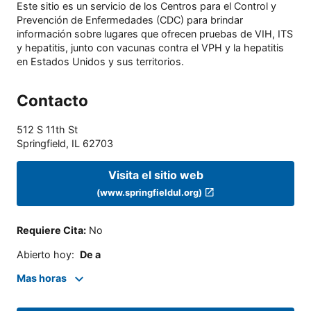
Este sitio es un servicio de los Centros para el Control y
Prevención de Enfermedades (CDC) para brindar
información sobre lugares que ofrecen pruebas de VIH, ITS
y hepatitis, junto con vacunas contra el VPH y la hepatitis
en Estados Unidos y sus territorios.
Contacto
512 S 11th St
Springfield
,
IL
62703
Visita el sitio web
(www.springfieldul.org)
Requiere Cita
:
No
Abierto hoy
:
De a
Mas horas