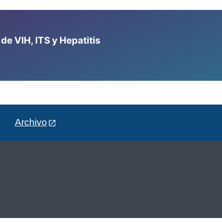
e VIH, ITS y Hepatitis
Archivo