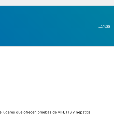
English
e lugares que ofrecen pruebas de VIH, ITS y hepatitis,