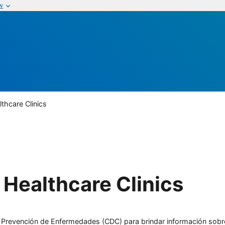
w
thcare Clinics
Healthcare Clinics
l y Prevención de Enfermedades (CDC) para brindar información sobr