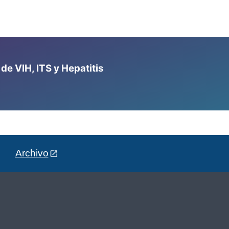
e VIH, ITS y Hepatitis
Archivo