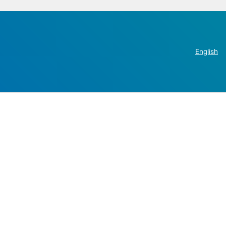
English