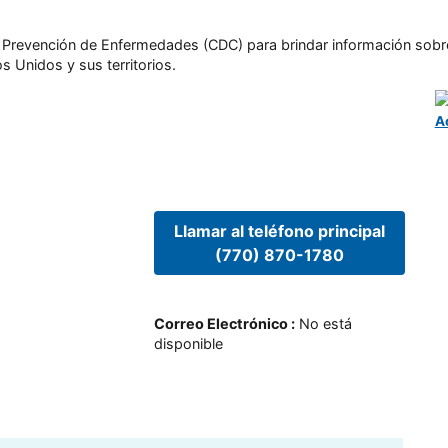
l y Prevención de Enfermedades (CDC) para brindar información sobr
s Unidos y sus territorios.
A
Llamar al teléfono principal
(770) 870-1780
Correo Electrónico
:
No está
disponible