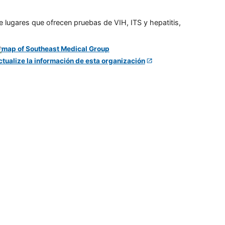
e lugares que ofrecen pruebas de VIH, ITS y hepatitis,
ctualize la información de esta organización