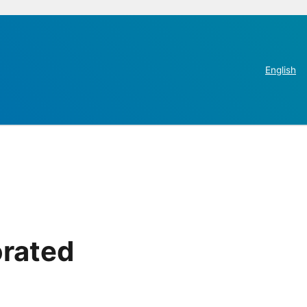
English
orated