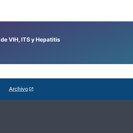
e VIH, ITS y Hepatitis
Archivo