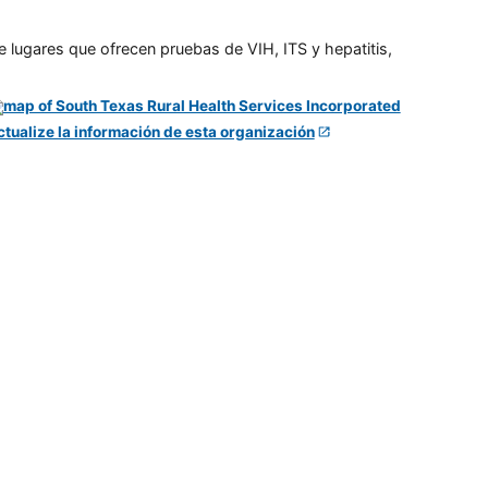
e lugares que ofrecen pruebas de VIH, ITS y hepatitis,
ctualize la información de esta organización