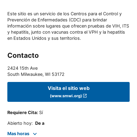
Este sitio es un servicio de los Centros para el Control y
Prevención de Enfermedades (CDC) para brindar
información sobre lugares que ofrecen pruebas de VIH, ITS
y hepatitis, junto con vacunas contra el VPH y la hepatitis
en Estados Unidos y sus territorios.
Contacto
2424 15th Ave
South Milwaukee
,
WI
53172
Visita el sitio web
(www.smwi.org)
Requiere Cita
:
Sí
Abierto hoy
:
De a
Mas horas