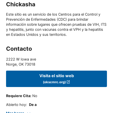
Chickasha
Este sitio es un servicio de los Centros para el Control y
Prevención de Enfermedades (CDC) para brindar
información sobre lugares que ofrecen pruebas de VIH, ITS
y hepatitis, junto con vacunas contra el VPH y la hepatitis
en Estados Unidos y sus territorios.
Contacto
2222 W Iowa ave
Norge
,
OK
73018
Visita el sitio web
(okscmrc.org)
Requiere Cita
:
No
Abierto hoy
:
De a