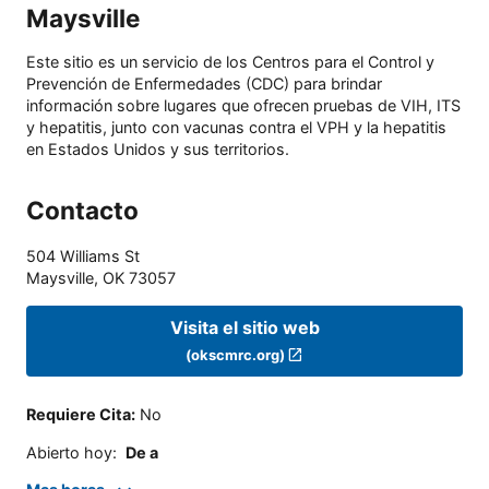
Maysville
Este sitio es un servicio de los Centros para el Control y
Prevención de Enfermedades (CDC) para brindar
información sobre lugares que ofrecen pruebas de VIH, ITS
y hepatitis, junto con vacunas contra el VPH y la hepatitis
en Estados Unidos y sus territorios.
Contacto
504 Williams St
Maysville
,
OK
73057
Visita el sitio web
(okscmrc.org)
Requiere Cita
:
No
Abierto hoy
:
De a