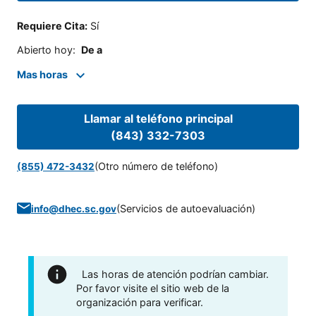
Requiere Cita
:
Sí
Abierto hoy
:
De a
Mas horas
Llamar al teléfono principal
(843) 332-7303
(Otro número de teléfono)
(855) 472-3432
(
Servicios de autoevaluación
)
info@dhec.sc.gov
Las horas de atención podrían cambiar.
Por favor visite el sitio web de la
organización para verificar.