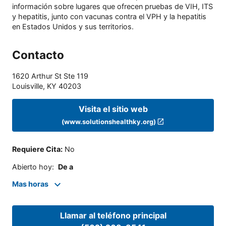
información sobre lugares que ofrecen pruebas de VIH, ITS
y hepatitis, junto con vacunas contra el VPH y la hepatitis
en Estados Unidos y sus territorios.
Contacto
1620 Arthur St Ste 119
Louisville
,
KY
40203
Visita el sitio web
(www.solutionshealthky.org)
Requiere Cita
:
No
Abierto hoy
:
De a
Mas horas
Llamar al teléfono principal