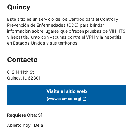
Quincy
Este sitio es un servicio de los Centros para el Control y
Prevención de Enfermedades (CDC) para brindar
información sobre lugares que ofrecen pruebas de VIH, ITS
y hepatitis, junto con vacunas contra el VPH y la hepatitis
en Estados Unidos y sus territorios.
Contacto
612 N 11th St
Quincy
,
IL
62301
Visita el sitio web
(www.siumed.org)
Requiere Cita
:
Sí
Abierto hoy
:
De a