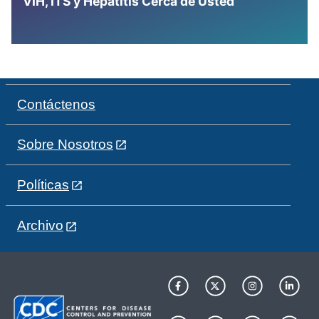
VIH, ITS y Hepatitis Cerca de Usted
Contáctenos
Sobre Nosotros
Políticas
Archivo