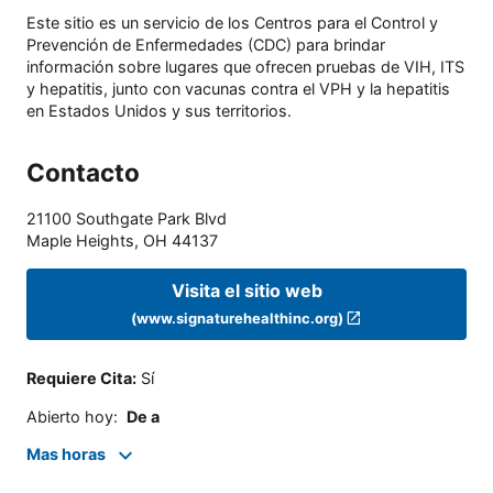
Este sitio es un servicio de los Centros para el Control y
Prevención de Enfermedades (CDC) para brindar
información sobre lugares que ofrecen pruebas de VIH, ITS
y hepatitis, junto con vacunas contra el VPH y la hepatitis
en Estados Unidos y sus territorios.
Contacto
21100 Southgate Park Blvd
Maple Heights
,
OH
44137
Visita el sitio web
(www.signaturehealthinc.org)
Requiere Cita
:
Sí
Abierto hoy
:
De a
Mas horas