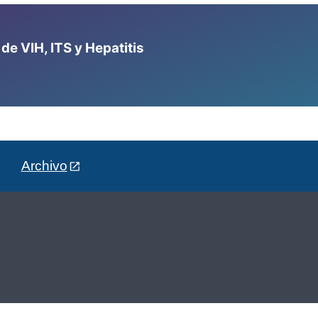
e VIH, ITS y Hepatitis
Archivo