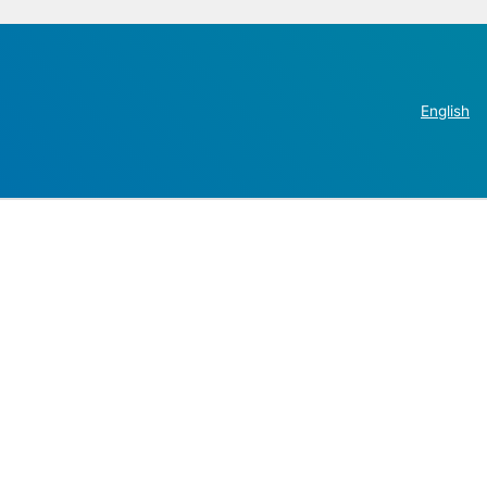
English