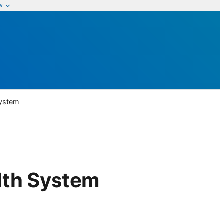
w
System
lth System