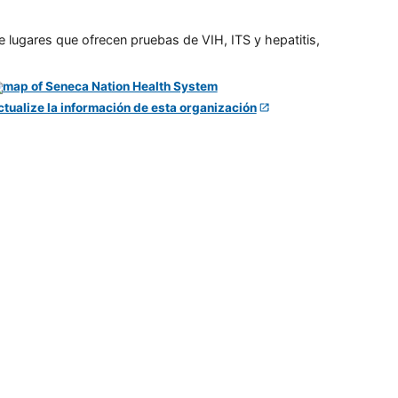
e lugares que ofrecen pruebas de VIH, ITS y hepatitis,
ctualize la información de esta organización