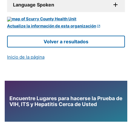
Language Spoken
Actualize la información de esta organización
Volver a resultados
Inicio de la página
Encuentre Lugares para hacerse la Prueba de
VIH, ITS y Hepatitis Cerca de Usted