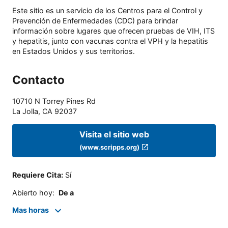
Este sitio es un servicio de los Centros para el Control y
Prevención de Enfermedades (CDC) para brindar
información sobre lugares que ofrecen pruebas de VIH, ITS
y hepatitis, junto con vacunas contra el VPH y la hepatitis
en Estados Unidos y sus territorios.
Contacto
10710 N Torrey Pines Rd
La Jolla
,
CA
92037
Visita el sitio web
(www.scripps.org)
Requiere Cita
:
Sí
Abierto hoy
:
De a
Mas horas