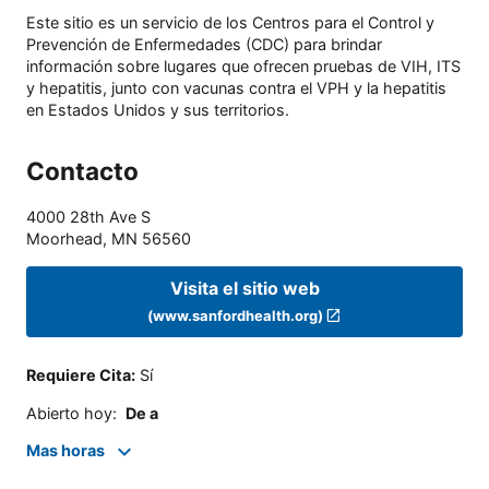
Este sitio es un servicio de los Centros para el Control y
Prevención de Enfermedades (CDC) para brindar
información sobre lugares que ofrecen pruebas de VIH, ITS
y hepatitis, junto con vacunas contra el VPH y la hepatitis
en Estados Unidos y sus territorios.
Contacto
4000 28th Ave S
Moorhead
,
MN
56560
Visita el sitio web
(www.sanfordhealth.org)
Requiere Cita
:
Sí
Abierto hoy
:
De a
Mas horas