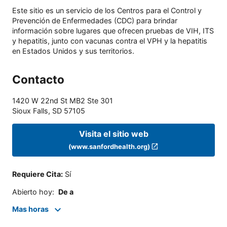
Este sitio es un servicio de los Centros para el Control y
Prevención de Enfermedades (CDC) para brindar
información sobre lugares que ofrecen pruebas de VIH, ITS
y hepatitis, junto con vacunas contra el VPH y la hepatitis
en Estados Unidos y sus territorios.
Contacto
1420 W 22nd St MB2 Ste 301
Sioux Falls
,
SD
57105
Visita el sitio web
(www.sanfordhealth.org)
Requiere Cita
:
Sí
Abierto hoy
:
De a
Mas horas