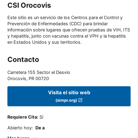
CSI Orocovis
Este sitio es un servicio de los Centros para el Control y
Prevención de Enfermedades (CDC) para brindar
información sobre lugares que ofrecen pruebas de VIH, ITS
y hepatitis, junto con vacunas contra el VPH y la hepatitis
en Estados Unidos y sus territorios.
Contacto
Carretera 155 Sector el Desvio
Orocovis
,
PR
00720
Visita el sitio web
(simpr.org)
Requiere Cita
:
Sí
Abierto hoy
:
De a