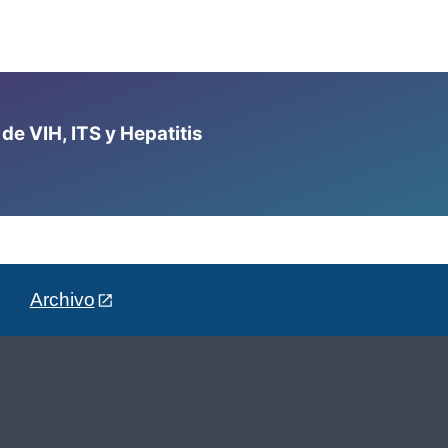
e VIH, ITS y Hepatitis
Archivo