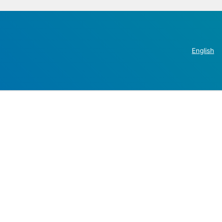
English