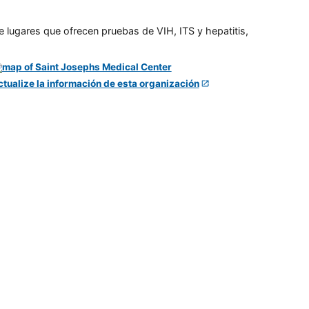
e lugares que ofrecen pruebas de VIH, ITS y hepatitis,
ctualize la información de esta organización